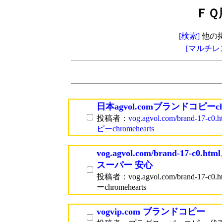
ＦＱ
[検索]
他の掲
[マルチレ
日本agvol.comブランドコピーchr
投稿者：
vog.agvol.com/brand-17-
ピーchromehearts
vog.agvol.com/brand-17-c0
スーパー 安心
投稿者：vog.agvol.com/brand-17-
ーchromehearts
vogvip.com ブランドコピー