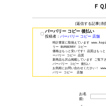
ＦＱ
[返信する記事] 
バーバリー コピー 後払い
投稿者：
バーバリー コピー 店舗
時計豊富に取揃えています www.kopiche
リー BURBERRY コピー

価格はもっと安いです! 品質はもっと良いです
ーバリー コピー 品質

新商品も沢山掲載しています ご覧下さい www
バーバリー コピー 後払い

お気軽にお問い合わせください！ www.kop
お名
前: