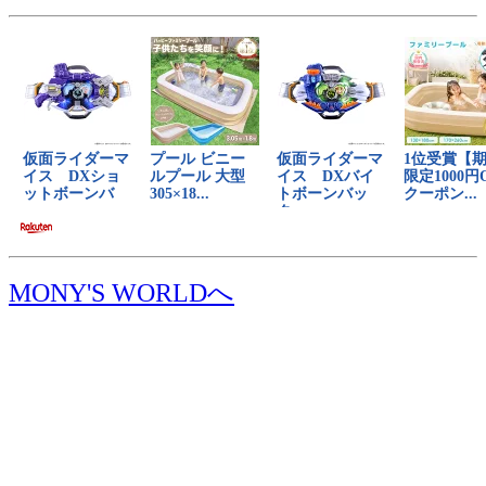
MONY'S WORLDへ