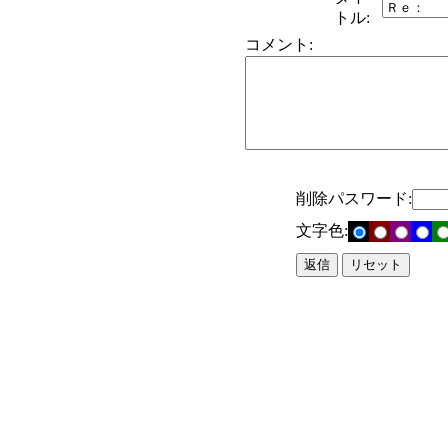
トル:
コメント:
削除パスワード:
文字色: